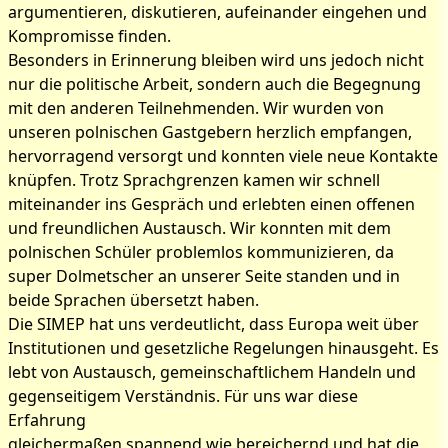
argumentieren, diskutieren, aufeinander eingehen und
Kompromisse finden.
Besonders in Erinnerung bleiben wird uns jedoch nicht
nur die politische Arbeit, sondern auch die Begegnung
mit den anderen Teilnehmenden. Wir wurden von
unseren polnischen Gastgebern herzlich empfangen,
hervorragend versorgt und konnten viele neue Kontakte
knüpfen. Trotz Sprachgrenzen kamen wir schnell
miteinander ins Gespräch und erlebten einen offenen
und freundlichen Austausch. Wir konnten mit dem
polnischen Schüler problemlos kommunizieren, da
super Dolmetscher an unserer Seite standen und in
beide Sprachen übersetzt haben.
Die SIMEP hat uns verdeutlicht, dass Europa weit über
Institutionen und gesetzliche Regelungen hinausgeht. Es
lebt von Austausch, gemeinschaftlichem Handeln und
gegenseitigem Verständnis. Für uns war diese
Erfahrung
gleichermaßen spannend wie bereichernd und hat die