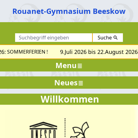
Rouanet-Gymnasium Beeskow
Suche
6:
9.Juli 2026 bis 22.August 2026:
SOMMERFERIEN !
Menu
Neues
Willkommen