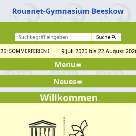
Rouanet-Gymnasium Beeskow
Suche
26:
9.Juli 2026 bis 22.August 2026
SOMMERFERIEN !
Menu
Neues
Willkommen