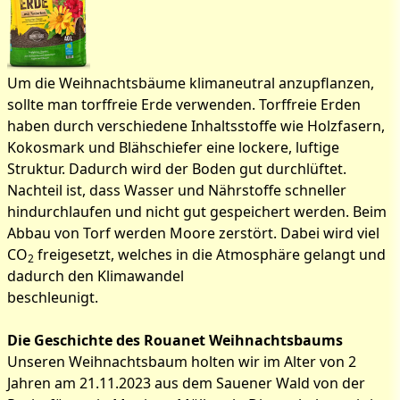
Um die Weihnachtsbäume klimaneutral anzupflanzen,
sollte man torffreie Erde verwenden. Torffreie Erden
haben durch verschiedene Inhaltsstoffe wie Holzfasern,
Kokosmark und Blähschiefer eine lockere, luftige
Struktur. Dadurch wird der Boden gut durchlüftet.
Nachteil ist, dass Wasser und Nährstoffe schneller
hindurchlaufen und nicht gut gespeichert werden. Beim
Abbau von Torf werden Moore zerstört. Dabei wird viel
CO
freigesetzt, welches in die Atmosphäre gelangt und
2
dadurch den Klimawandel
beschleunigt.
Die Geschichte des Rouanet Weihnachtsbaums
Unseren Weihnachtsbaum holten wir im Alter von 2
Jahren am 21.11.2023 aus dem Sauener Wald von der