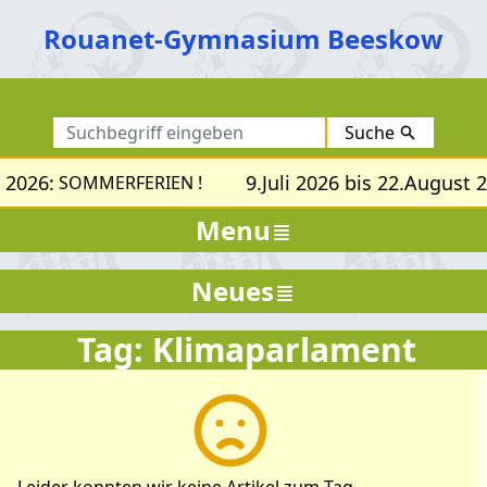
Rouanet-Gymnasium Beeskow
Suche
 2026:
9.Juli 2026 bis 22.August 2
SOMMERFERIEN !
Menu
Neues
Tag: Klimaparlament