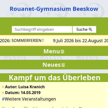
Rouanet-Gymnasium Beeskow
Suche
2026:
9.Juli 2026 bis 22.August 20
SOMMERFERIEN !
Menu
Neues
Kampf um das Überleben
>
Autor: Luisa Kranich
>
Datum: 14.03.2019
#
Weitere Veranstaltungen