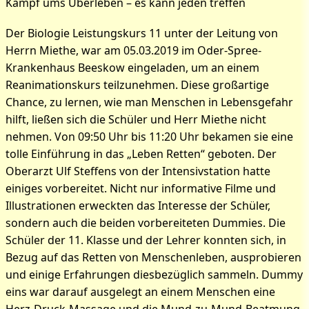
Kampf ums Überleben – es kann jeden treffen
Bilder zum Artikel: Kampf
Der Biologie Leistungskurs 11 unter der Leitung von
um das Überleben
Herrn Miethe, war am 05.03.2019 im Oder-Spree-
Krankenhaus Beeskow eingeladen, um an einem
Reanimationskurs teilzunehmen. Diese großartige
Chance, zu lernen, wie man Menschen in Lebensgefahr
hilft, ließen sich die Schüler und Herr Miethe nicht
nehmen. Von 09:50 Uhr bis 11:20 Uhr bekamen sie eine
tolle Einführung in das „Leben Retten“ geboten. Der
Oberarzt Ulf Steffens von der Intensivstation hatte
einiges vorbereitet. Nicht nur informative Filme und
Illustrationen erweckten das Interesse der Schüler,
sondern auch die beiden vorbereiteten Dummies. Die
Schüler der 11. Klasse und der Lehrer konnten sich, in
Bezug auf das Retten von Menschenleben, ausprobieren
und einige Erfahrungen diesbezüglich sammeln. Dummy
eins war darauf ausgelegt an einem Menschen eine