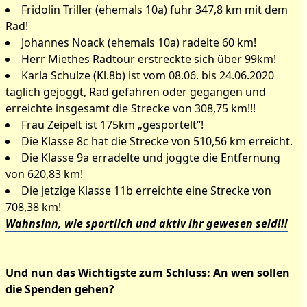
Fridolin Triller (ehemals 10a) fuhr 347,8 km mit dem
Rad!
Johannes Noack (ehemals 10a) radelte 60 km!
Herr Miethes Radtour erstreckte sich über 99km!
Karla Schulze (Kl.8b) ist vom 08.06. bis 24.06.2020
täglich gejoggt, Rad gefahren oder gegangen und
erreichte insgesamt die Strecke von 308,75 km!!!
Frau Zeipelt ist 175km „gesportelt“!
Die Klasse 8c hat die Strecke von 510,56 km erreicht.
Die Klasse 9a erradelte und joggte die Entfernung
von 620,83 km!
Die jetzige Klasse 11b erreichte eine Strecke von
708,38 km!
Wahnsinn, wie sportlich und aktiv ihr gewesen seid!!!
Und nun das Wichtigste zum Schluss: An wen sollen
die Spenden gehen?