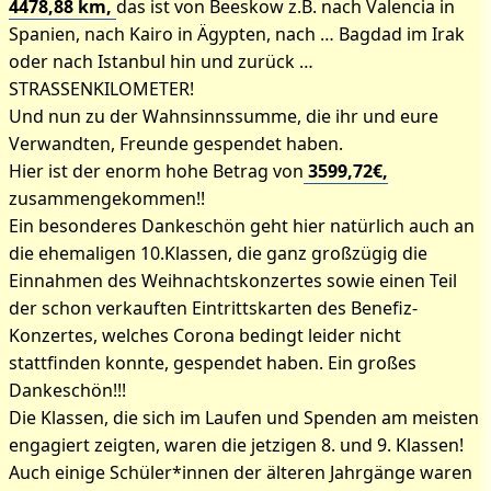
4478,88 km,
das ist von Beeskow z.B. nach Valencia in
Spanien, nach Kairo in Ägypten, nach … Bagdad im Irak
oder nach Istanbul hin und zurück …
STRASSENKILOMETER!
Und nun zu der Wahnsinnssumme, die ihr und eure
Verwandten, Freunde gespendet haben.
Hier ist der enorm hohe Betrag von
3599,72€,
zusammengekommen!!
Ein besonderes Dankeschön geht hier natürlich auch an
die ehemaligen 10.Klassen, die ganz großzügig die
Einnahmen des Weihnachtskonzertes sowie einen Teil
der schon verkauften Eintrittskarten des Benefiz-
Konzertes, welches Corona bedingt leider nicht
stattfinden konnte, gespendet haben. Ein großes
Dankeschön!!!
Die Klassen, die sich im Laufen und Spenden am meisten
engagiert zeigten, waren die jetzigen 8. und 9. Klassen!
Auch einige Schüler*innen der älteren Jahrgänge waren
Bilder zum Artikel: Charity