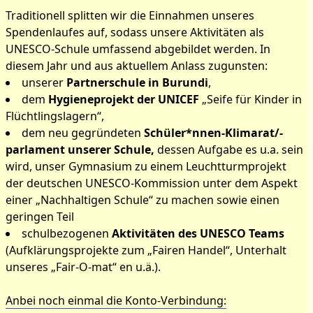
Traditionell splitten wir die Einnahmen unseres
Spendenlaufes auf, sodass unsere Aktivitäten als
UNESCO-Schule umfassend abgebildet werden. In
diesem Jahr und aus aktuellem Anlass zugunsten:
unserer
Partnerschule in Burundi
,
dem
Hygieneprojekt der UNICEF
„Seife für Kinder in
Flüchtlingslagern“,
dem neu gegründeten
Schüler*nnen-Klimarat/-
parlament unserer Schule,
dessen Aufgabe es u.a. sein
wird, unser Gymnasium zu einem Leuchtturmprojekt
der deutschen UNESCO-Kommission unter dem Aspekt
einer „Nachhaltigen Schule“ zu machen sowie einen
geringen Teil
schulbezogenen
Aktivitäten des UNESCO Teams
(Aufklärungsprojekte zum „Fairen Handel“, Unterhalt
unseres „Fair-O-mat“ en u.ä.).
Anbei noch einmal die Konto-Verbindung: