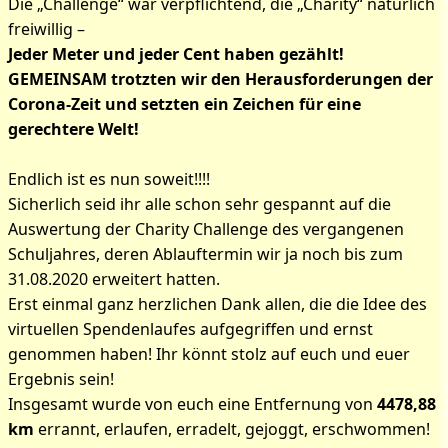
Die „Challenge“ war verpflichtend, die „Charity“ natürlich
freiwillig –
Jeder Meter und jeder Cent haben gezählt!
GEMEINSAM trotzten wir den Herausforderungen der
Corona-Zeit und setzten ein Zeichen für eine
gerechtere Welt!
Endlich ist es nun soweit!!!!
Sicherlich seid ihr alle schon sehr gespannt auf die
Auswertung der Charity Challenge des vergangenen
Schuljahres, deren Ablauftermin wir ja noch bis zum
31.08.2020 erweitert hatten.
Erst einmal ganz herzlichen Dank allen, die die Idee des
virtuellen Spendenlaufes aufgegriffen und ernst
genommen haben! Ihr könnt stolz auf euch und euer
Ergebnis sein!
Insgesamt wurde von euch eine Entfernung von
4478,88
km
errannt, erlaufen, erradelt, gejoggt, erschwommen!