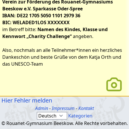
Verein zur Förderung des Rouanet-Gymnasiums
Beeskow e.V. Sparkasse Oder-Spree
IBAN: DE22 1705 5050 1101 2979 36
BIC: WELADED1LOS XXXXXXX
im Betreff bitte:
Namen des Kindes, Klasse und
Kennwort „Charity Challenge“
angeben.
Also, nochmals an alle Teilnehmer*innen ein herzliches
Dankeschön und beste Grüße von dem Katja Orth und
das UNESCO-Team
Hier Fehler melden
Admin
-
Impressum
-
Kontakt
Kategorien
© Rouanet-Gymnasium Beeskow. Alle Rechte vorbehalten.