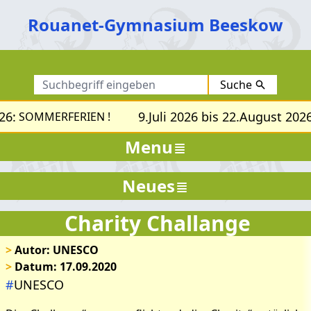
Rouanet-Gymnasium Beeskow
Suche
6:
9.Juli 2026 bis 22.August 2026:
SOMMERFERIEN !
Menu
Neues
Charity Challange
>
Autor: UNESCO
>
Datum: 17.09.2020
#
UNESCO