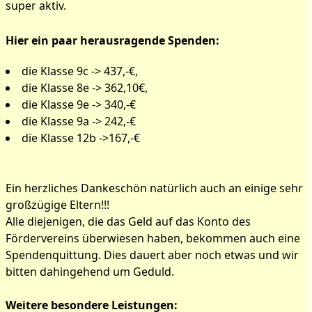
super aktiv.
Challange
Hier ein paar herausragende Spenden:
die Klasse 9c -> 437,-€,
die Klasse 8e -> 362,10€,
die Klasse 9e -> 340,-€
die Klasse 9a -> 242,-€
die Klasse 12b ->167,-€
Ein herzliches Dankeschön natürlich auch an einige sehr
großzügige Eltern!!!
Alle diejenigen, die das Geld auf das Konto des
Fördervereins überwiesen haben, bekommen auch eine
Spendenquittung. Dies dauert aber noch etwas und wir
bitten dahingehend um Geduld.
Weitere besondere Leistungen: