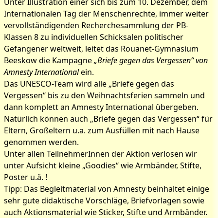
Unter Illustration einer sich bis zum 10. Dezember, dem
Internationalen Tag der Menschenrechte, immer weiter
vervollständigenden Recherchesammlung der PB-
Klassen 8 zu individuellen Schicksalen politischer
Gefangener weltweit, leitet das Rouanet-Gymnasium
Beeskow die Kampagne
„Briefe gegen das Vergessen“ von
Amnesty International
ein.
Das UNESCO-Team wird alle „Briefe gegen das
Vergessen“ bis zu den Weihnachtsferien sammeln und
dann komplett an Amnesty International übergeben.
Natürlich können auch „Briefe gegen das Vergessen“ für
Eltern, Großeltern u.a. zum Ausfüllen mit nach Hause
genommen werden.
Unter allen TeilnehmerInnen der Aktion verlosen wir
unter Aufsicht kleine „Goodies“ wie Armbänder, Stifte,
Poster u.ä. !
Tipp: Das Begleitmaterial von Amnesty beinhaltet einige
sehr gute didaktische Vorschläge, Briefvorlagen sowie
auch Aktionsmaterial wie Sticker, Stifte und Armbänder.