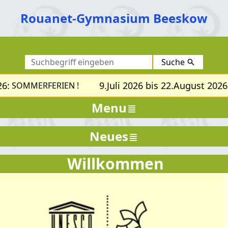
Rouanet-Gymnasium Beeskow
Suche
:
9.Juli 2026 bis 22.August 2026:
SOMMERFERIEN !
Menu
Neues
Willkommen