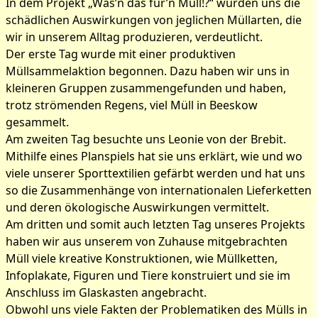
In dem Projekt „Was’n das für’n Müll!?“ wurden uns die
schädlichen Auswirkungen von jeglichen Müllarten, die
wir in unserem Alltag produzieren, verdeutlicht.
Der erste Tag wurde mit einer produktiven
Müllsammelaktion begonnen. Dazu haben wir uns in
kleineren Gruppen zusammengefunden und haben,
trotz strömenden Regens, viel Müll in Beeskow
gesammelt.
Am zweiten Tag besuchte uns Leonie von der Brebit.
Mithilfe eines Planspiels hat sie uns erklärt, wie und wo
viele unserer Sporttextilien gefärbt werden und hat uns
so die Zusammenhänge von internationalen Lieferketten
und deren ökologische Auswirkungen vermittelt.
Am dritten und somit auch letzten Tag unseres Projekts
haben wir aus unserem von Zuhause mitgebrachten
Müll viele kreative Konstruktionen, wie Müllketten,
Infoplakate, Figuren und Tiere konstruiert und sie im
Anschluss im Glaskasten angebracht.
Obwohl uns viele Fakten der Problematiken des Mülls in