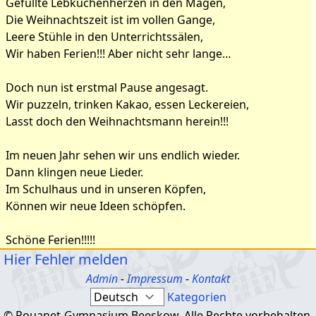
Gefüllte Lebkuchenherzen in den Mägen,
Die Weihnachtszeit ist im vollen Gange,
Leere Stühle in den Unterrichtssälen,
Wir haben Ferien!!! Aber nicht sehr lange…
Doch nun ist erstmal Pause angesagt.
Wir puzzeln, trinken Kakao, essen Leckereien,
Lasst doch den Weihnachtsmann herein!!!
Im neuen Jahr sehen wir uns endlich wieder.
Dann klingen neue Lieder.
Im Schulhaus und in unseren Köpfen,
Können wir neue Ideen schöpfen.
Schöne Ferien!!!!!
Hier Fehler melden
Admin
-
Impressum
-
Kontakt
Kategorien
© Rouanet-Gymnasium Beeskow. Alle Rechte vorbehalten.