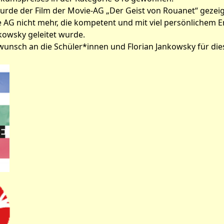
rde der Film der Movie-AG „Der Geist von Rouanet“ gezeig
ie AG nicht mehr, die kompetent und mit viel persönlichem
kowsky geleitet wurde.
wunsch an die Schüler*innen und Florian Jankowsky für die