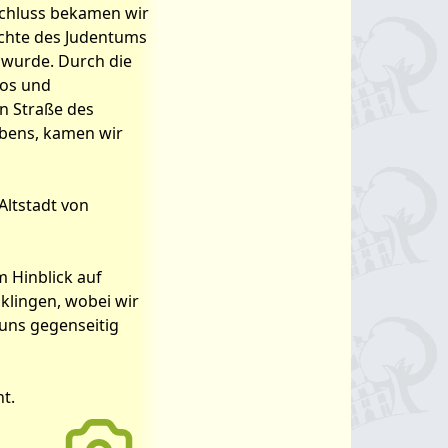
chluss bekamen wir
chte des Judentums
 wurde. Durch die
tos und
n Straße des
bens, kamen wir
Altstadt von
 Hinblick auf
lingen, wobei wir
uns gegenseitig
ht.