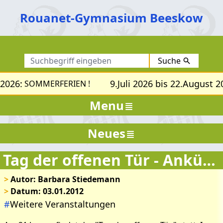
Rouanet-Gymnasium Beeskow
Suche
 2026:
9.Juli 2026 bis 22.August 2
SOMMERFERIEN !
Menu
Neues
Tag der offenen Tür - Ankündigung
>
Autor: Barbara Stiedemann
>
Datum: 03.01.2012
#
Weitere Veranstaltungen