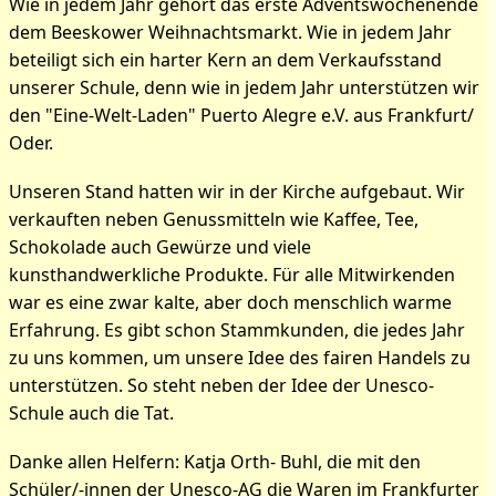
Wie in jedem Jahr gehört das erste Adventswochenende
dem Beeskower Weihnachtsmarkt. Wie in jedem Jahr
beteiligt sich ein harter Kern an dem Verkaufsstand
unserer Schule, denn wie in jedem Jahr unterstützen wir
den "Eine-Welt-Laden" Puerto Alegre e.V. aus Frankfurt/
Oder.
Unseren Stand hatten wir in der Kirche aufgebaut. Wir
verkauften neben Genussmitteln wie Kaffee, Tee,
Schokolade auch Gewürze und viele
kunsthandwerkliche Produkte. Für alle Mitwirkenden
war es eine zwar kalte, aber doch menschlich warme
Erfahrung. Es gibt schon Stammkunden, die jedes Jahr
zu uns kommen, um unsere Idee des fairen Handels zu
unterstützen. So steht neben der Idee der Unesco-
Schule auch die Tat.
Danke allen Helfern: Katja Orth- Buhl, die mit den
Schüler/-innen der Unesco-AG die Waren im Frankfurter