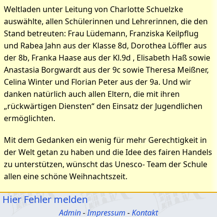
Weltladen unter Leitung von Charlotte Schuelzke
auswählte, allen Schülerinnen und Lehrerinnen, die den
Stand betreuten: Frau Lüdemann, Franziska Keilpflug
und Rabea Jahn aus der Klasse 8d, Dorothea Löffler aus
der 8b, Franka Haase aus der Kl.9d , Elisabeth Haß sowie
Anastasia Borgwardt aus der 9c sowie Theresa Meißner,
Celina Winter und Florian Peter aus der 9a. Und wir
danken natürlich auch allen Eltern, die mit ihren
„rückwärtigen Diensten“ den Einsatz der Jugendlichen
ermöglichten.
Mit dem Gedanken ein wenig für mehr Gerechtigkeit in
der Welt getan zu haben und die Idee des fairen Handels
zu unterstützen, wünscht das Unesco- Team der Schule
allen eine schöne Weihnachtszeit.
Hier Fehler melden
Admin
-
Impressum
-
Kontakt