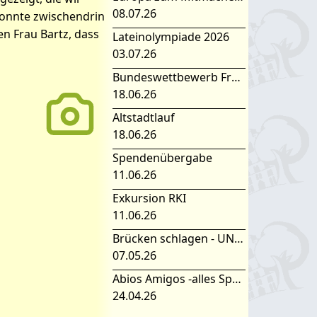
08.07.26
onnte zwischendrin
n Frau Bartz, dass
Lateinolympiade 2026
03.07.26
Bundeswettbewerb Fremdsprachen
18.06.26
Altstadtlauf
18.06.26
Spendenübergabe
11.06.26
Exkursion RKI
11.06.26
Brücken schlagen - UNESCO Projekttag 2026
07.05.26
Abios Amigos -alles Spanisch oder was
24.04.26