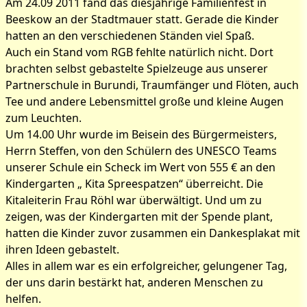
Am 24.09 2011 fand das diesjährige Familienfest in
Beeskow an der Stadtmauer statt. Gerade die Kinder
hatten an den verschiedenen Ständen viel Spaß.
Auch ein Stand vom RGB fehlte natürlich nicht. Dort
brachten selbst gebastelte Spielzeuge aus unserer
Partnerschule in Burundi, Traumfänger und Flöten, auch
Tee und andere Lebensmittel große und kleine Augen
zum Leuchten.
Um 14.00 Uhr wurde im Beisein des Bürgermeisters,
Herrn Steffen, von den Schülern des UNESCO Teams
unserer Schule ein Scheck im Wert von 555 € an den
Kindergarten „ Kita Spreespatzen“ überreicht. Die
Kitaleiterin Frau Röhl war überwältigt. Und um zu
zeigen, was der Kindergarten mit der Spende plant,
hatten die Kinder zuvor zusammen ein Dankesplakat mit
ihren Ideen gebastelt.
Alles in allem war es ein erfolgreicher, gelungener Tag,
der uns darin bestärkt hat, anderen Menschen zu
helfen.