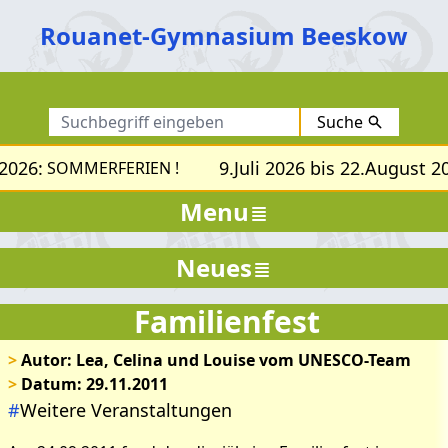
Rouanet-Gymnasium Beeskow
Suche
2026:
9.Juli 2026 bis 22.August 20
SOMMERFERIEN !
Menu
Neues
Familienfest
>
Autor: Lea, Celina und Louise vom UNESCO-Team
>
Datum: 29.11.2011
#
Weitere Veranstaltungen