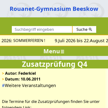
Rouanet-Gymnasium Beeskow
Suche
 2026:
9.Juli 2026 bis 22.August 
SOMMERFERIEN !
Menu
Zusatzprüfung Q4
>
Autor: Federkiel
>
Datum: 10.06.2011
#
Weitere Veranstaltungen
Die Termine für die Zusatzprüfungen finden Sie unter
folgendem Link: