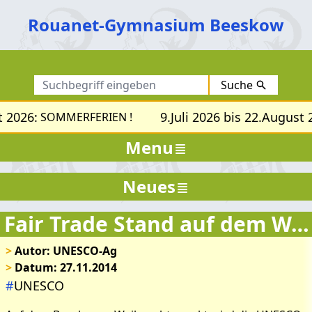
Rouanet-Gymnasium Beeskow
Suche
t 2026:
9.Juli 2026 bis 22.August 
SOMMERFERIEN !
Menu
Neues
Fair Trade Stand auf dem Weihnachtsmarkt
>
Autor: UNESCO-Ag
>
Datum: 27.11.2014
#
UNESCO