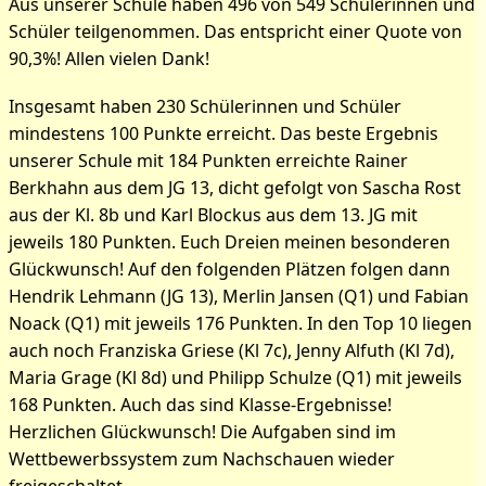
Aus unserer Schule haben 496 von 549 Schülerinnen und
Schüler teilgenommen. Das entspricht einer Quote von
90,3%! Allen vielen Dank!
Insgesamt haben 230 Schülerinnen und Schüler
mindestens 100 Punkte erreicht. Das beste Ergebnis
unserer Schule mit 184 Punkten erreichte Rainer
Berkhahn aus dem JG 13, dicht gefolgt von Sascha Rost
aus der Kl. 8b und Karl Blockus aus dem 13. JG mit
jeweils 180 Punkten. Euch Dreien meinen besonderen
Glückwunsch! Auf den folgenden Plätzen folgen dann
Hendrik Lehmann (JG 13), Merlin Jansen (Q1) und Fabian
Noack (Q1) mit jeweils 176 Punkten. In den Top 10 liegen
auch noch Franziska Griese (Kl 7c), Jenny Alfuth (Kl 7d),
Maria Grage (Kl 8d) und Philipp Schulze (Q1) mit jeweils
168 Punkten. Auch das sind Klasse-Ergebnisse!
Herzlichen Glückwunsch! Die Aufgaben sind im
Wettbewerbssystem zum Nachschauen wieder