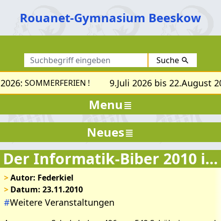
Rouanet-Gymnasium Beeskow
Suche
2026:
9.Juli 2026 bis 22.August 2
SOMMERFERIEN !
Menu
Neues
Der Informatik-Biber 2010 ist vorbei!
>
Autor: Federkiel
>
Datum: 23.11.2010
#
Weitere Veranstaltungen