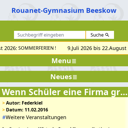
Rouanet-Gymnasium Beeskow
Suche
t 2026:
9.Juli 2026 bis 22.August
SOMMERFERIEN !
Menu
Neues
Wenn Schüler eine Firma gründen
>
Autor: Federkiel
>
Datum: 11.02.2016
#
Weitere Veranstaltungen