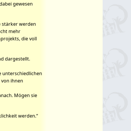
 dabei gewesen
e stärker werden
nicht mehr
ojekts, die voll
 dargestellt.
e unterschiedlichen
e von ihnen
Danach. Mögen sie
lichkeit werden.“