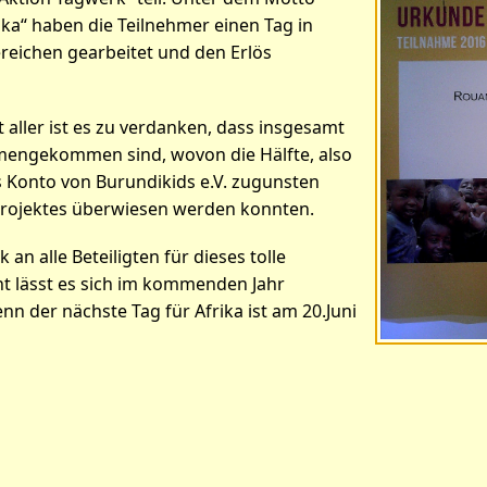
ika“ haben die Teilnehmer einen Tag in
reichen gearbeitet und den Erlös
ller ist es zu verdanken, dass insgesamt
engekommen sind, wovon die Hälfte, also
s Konto von Burundikids e.V. zugunsten
rojektes überwiesen werden konnten.
k an alle Beteiligten für dieses tolle
cht lässt es sich im kommenden Jahr
n der nächste Tag für Afrika ist am 20.Juni