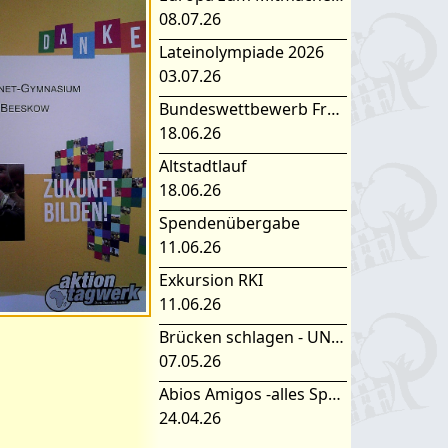
08.07.26
Lateinolympiade 2026
03.07.26
Bundeswettbewerb Fremdsprachen
18.06.26
Altstadtlauf
18.06.26
Spendenübergabe
11.06.26
Exkursion RKI
11.06.26
Brücken schlagen - UNESCO Projekttag 2026
07.05.26
Abios Amigos -alles Spanisch oder was
24.04.26