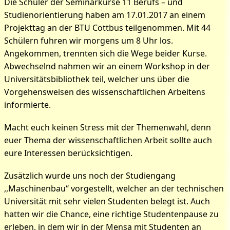
Die Schüler der Seminarkurse 11 Berufs – und
Studienorientierung haben am 17.01.2017 an einem
Projekttag an der BTU Cottbus teilgenommen. Mit 44
Schülern fuhren wir morgens um 8 Uhr los.
Bilder zum Artikel: Ein Tag
Angekommen, trennten sich die Wege beider Kurse.
Student sein!
Abwechselnd nahmen wir an einem Workshop in der
Universitätsbibliothek teil, welcher uns über die
Vorgehensweisen des wissenschaftlichen Arbeitens
informierte.
Macht euch keinen Stress mit der Themenwahl, denn
euer Thema der wissenschaftlichen Arbeit sollte auch
eure Interessen berücksichtigen.
Zusätzlich wurde uns noch der Studiengang
,,Maschinenbau‘‘ vorgestellt, welcher an der technischen
Universität mit sehr vielen Studenten belegt ist. Auch
hatten wir die Chance, eine richtige Studentenpause zu
erleben, in dem wir in der Mensa mit Studenten an