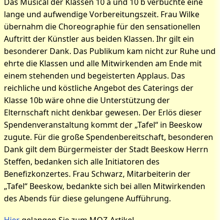
Das Musical der Klassen 10 a und 10 b verbuchte eine
lange und aufwendige Vorbereitungszeit. Frau Wilke
übernahm die Choreographie für den sensationellen
Auftritt der Künstler aus beiden Klassen. Ihr gilt ein
besonderer Dank. Das Publikum kam nicht zur Ruhe und
ehrte die Klassen und alle Mitwirkenden am Ende mit
einem stehenden und begeisterten Applaus. Das
reichliche und köstliche Angebot des Caterings der
Klasse 10b wäre ohne die Unterstützung der
Elternschaft nicht denkbar gewesen. Der Erlös dieser
Spendenveranstaltung kommt der „Tafel“ in Beeskow
zugute. Für die große Spendenbereitschaft, besonderen
Dank gilt dem Bürgermeister der Stadt Beeskow Herrn
Steffen, bedanken sich alle Initiatoren des
Benefizkonzertes. Frau Schwarz, Mitarbeiterin der
„Tafel“ Beeskow, bedankte sich bei allen Mitwirkenden
des Abends für diese gelungene Aufführung.