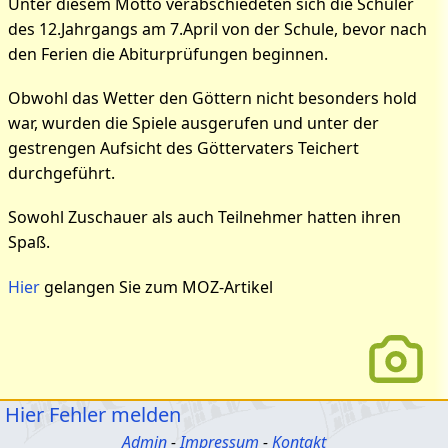
Unter diesem Motto verabschiedeten sich die Schüler
des 12.Jahrgangs am 7.April von der Schule, bevor nach
den Ferien die Abiturprüfungen beginnen.
Obwohl das Wetter den Göttern nicht besonders hold
war, wurden die Spiele ausgerufen und unter der
gestrengen Aufsicht des Göttervaters Teichert
durchgeführt.
Sowohl Zuschauer als auch Teilnehmer hatten ihren
Spaß.
Hier
gelangen Sie zum MOZ-Artikel
Hier Fehler melden
Admin
-
Impressum
-
Kontakt