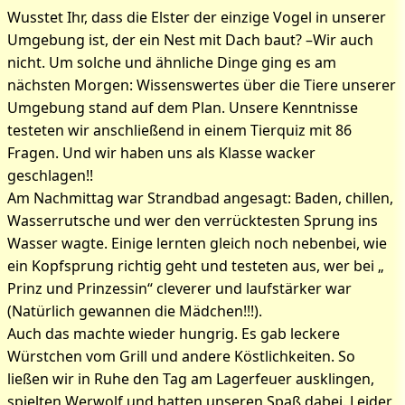
Wusstet Ihr, dass die Elster der einzige Vogel in unserer
Umgebung ist, der ein Nest mit Dach baut? –Wir auch
nicht. Um solche und ähnliche Dinge ging es am
nächsten Morgen: Wissenswertes über die Tiere unserer
Umgebung stand auf dem Plan. Unsere Kenntnisse
testeten wir anschließend in einem Tierquiz mit 86
Fragen. Und wir haben uns als Klasse wacker
geschlagen!!
Am Nachmittag war Strandbad angesagt: Baden, chillen,
Wasserrutsche und wer den verrücktesten Sprung ins
Wasser wagte. Einige lernten gleich noch nebenbei, wie
ein Kopfsprung richtig geht und testeten aus, wer bei „
Prinz und Prinzessin“ cleverer und laufstärker war
(Natürlich gewannen die Mädchen!!!).
Auch das machte wieder hungrig. Es gab leckere
Würstchen vom Grill und andere Köstlichkeiten. So
ließen wir in Ruhe den Tag am Lagerfeuer ausklingen,
spielten Werwolf und hatten unseren Spaß dabei. Leider