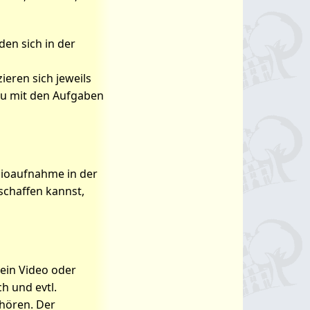
en sich in der
eren sich jeweils
du mit den Aufgaben
dioaufnahme in der
schaffen kannst,
 ein Video oder
h und evtl.
hören. Der