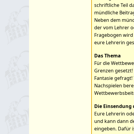
schriftliche Teil
mündliche Beitrag
Neben dem mündli
der vom Lehrer o
Fragebogen wird
eure Lehrerin ges
Das Thema
Für die Wettbewer
Grenzen gesetzt!
Fantasie gefragt!
Nachspielen berei
Wettbewerbsbeit
Die Einsendung 
Eure Lehrerin od
und kann dann de
eingeben. Dafür i