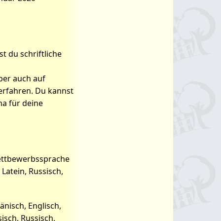
t du schriftliche
ber auch auf
 erfahren. Du kannst
a für deine
Wettbewerbssprache
Latein, Russisch,
nisch, Englisch,
sisch, Russisch,