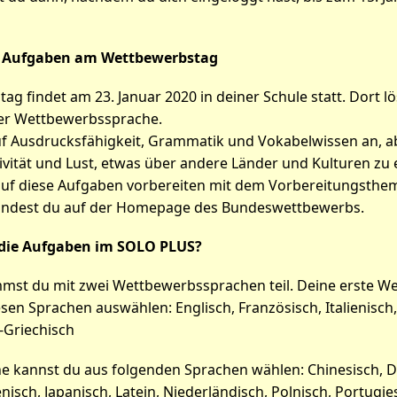
en Aufgaben am Wettbewerbstag
g findet am 23. Januar 2020 in deiner Schule statt. Dort lös
er Wettbewerbssprache.
f Ausdrucksfähigkeit, Grammatik und Vokabelwissen an, a
ivität und Lust, etwas über andere Länder und Kulturen zu
auf diese Aufgaben vorbereiten mit dem Vorbereitungsthem
findest du auf der Homepage des Bundeswettbewerbs.
die Aufgaben im SOLO PLUS?
mst du mit zwei Wettbewerbssprachen teil. Deine erste 
sen Sprachen auswählen: Englisch, Französisch, Italienisch, 
-Griechisch
e kannst du aus folgenden Sprachen wählen: Chinesisch, Dä
enisch, Japanisch, Latein, Niederländisch, Polnisch, Portugie