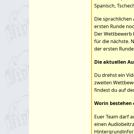
Spanisch, Tschech
Die sprachlichen
ersten Runde noc
Der Wettbewerb ha
für die nächste.
der ersten Runde
Die aktuellen Au
Du drehst ein Vi
zweiten Wettbewer
findest du auf 
Worin bestehen 
Euer Team darf au
einen Audiobeitra
Hintergrundinfor