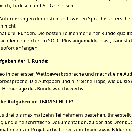
isch, Türkisch und Alt-Griechisch
 Anforderungen der ersten und zweiten Sprache unterscheid
h nicht.
t drei Runden. Die besten Teilnehmer einer Runde qualifizi
 Nachdem du dich zum SOLO Plus angemeldet hast, kannst 
 sofort anfangen.
fgaben der 1. Runde:
deo in der ersten Wettbewerbssprache und machst eine Au
bssprache. Die Aufgaben und hilfreiche Tipps, wie du sie 
der Homepage des Bundeswettbewerbs.
die Aufgaben im TEAM SCHULE?
s drei bis maximal zehn Teilnehmern bestehen. Ihr erstellt
g und eine schriftliche Dokumentation, zu der das Drehbuc
mationen zur Projektarbeit oder zum Team sowie Bilder ge