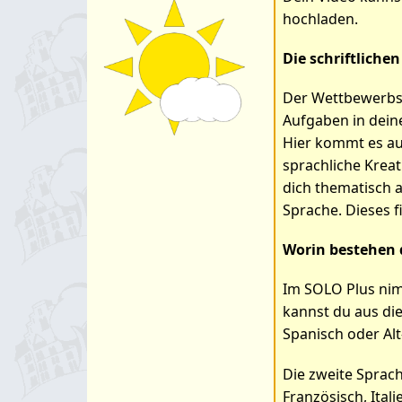
hochladen.
Die schriftlich
Der Wettbewerbsta
Aufgaben in dein
Hier kommt es au
sprachliche Kreat
dich thematisch 
Sprache. Dieses 
Worin bestehen 
Im SOLO Plus nim
kannst du aus die
Spanisch oder Alt
Die zweite Sprach
Französisch, Itali