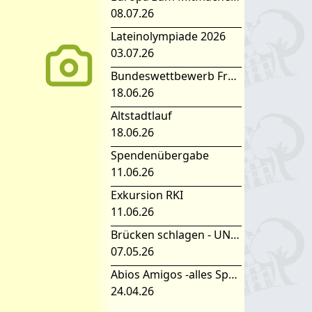
08.07.26
Lateinolympiade 2026
03.07.26
Bundeswettbewerb Fremdsprachen
18.06.26
Altstadtlauf
18.06.26
Spendenübergabe
11.06.26
Exkursion RKI
11.06.26
Brücken schlagen - UNESCO Projekttag 2026
07.05.26
Abios Amigos -alles Spanisch oder was
24.04.26