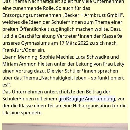
Das Thema Nachhaltigkeit spielt für viele Unternehmen
eine zunehmende Rolle. So auch für das
Entsorgungsunternehmen „Becker + Armbrust GmbH“,
welches die Ideen der Schüler*innen zum Thema einer
breiten Öffentlichkeit zugänglich machen wollte. Dazu
lud die Geschäftsleitung Vertreter*innen der Klasse 9a
unseres Gymnasiums am 17.März 2022 zu sich nach
Frankfurt/Oder ein.
Lisann Menning, Sophie Mechler, Luca Schwadke und
Miriam Ammon hielten unter der Leitung von Frau Leity
einen Vortrag dazu. Die vier Schüler*innen sprachen
über das Thema „Nachhaltigkeit leben – so funktioniert
es!“.
Das Unternehmen unterschützte den Beitrag der
Schüler*innen mit einem
großzügige Anerkennung
, von
der die Klasse einen Teil an eine Hilfsorganisation für die
Ukraine spendete.