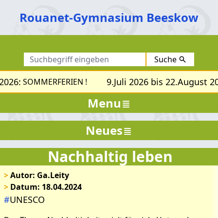
Rouanet-Gymnasium Beeskow
Suche
2026:
9.Juli 2026 bis 22.August 20
SOMMERFERIEN !
Menu
Neues
Nachhaltig leben
>
Autor: Ga.Leity
>
Datum: 18.04.2024
#
UNESCO