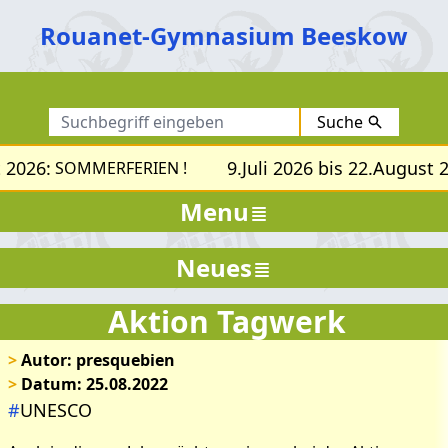
Rouanet-Gymnasium Beeskow
Suche
 2026:
9.Juli 2026 bis 22.August 2
SOMMERFERIEN !
Menu
Neues
Aktion Tagwerk
>
Autor: presquebien
>
Datum: 25.08.2022
#
UNESCO