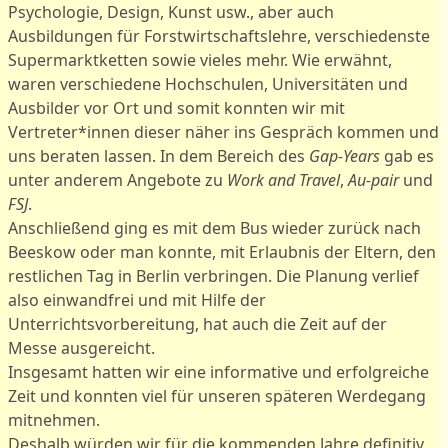
Psychologie, Design, Kunst usw., aber auch
Ausbildungen für Forstwirtschaftslehre, verschiedenste
Supermarktketten sowie vieles mehr. Wie erwähnt,
waren verschiedene Hochschulen, Universitäten und
Ausbilder vor Ort und somit konnten wir mit
Vertreter*innen dieser näher ins Gespräch kommen und
uns beraten lassen. In dem Bereich des
Gap-Years
gab es
unter anderem Angebote zu
Work and Travel
,
Au-pair
und
FSJ
.
Anschließend ging es mit dem Bus wieder zurück nach
Beeskow oder man konnte, mit Erlaubnis der Eltern, den
restlichen Tag in Berlin verbringen. Die Planung verlief
also einwandfrei und mit Hilfe der
Unterrichtsvorbereitung, hat auch die Zeit auf der
Messe ausgereicht.
Insgesamt hatten wir eine informative und erfolgreiche
Zeit und konnten viel für unseren späteren Werdegang
mitnehmen.
Deshalb würden wir für die kommenden Jahre definitiv