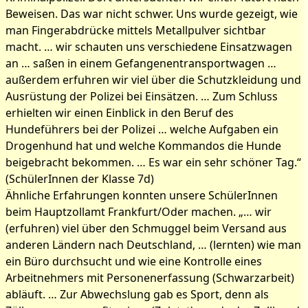
Beweisen. Das war nicht schwer. Uns wurde gezeigt, wie
man Fingerabdrücke mittels Metallpulver sichtbar
macht. … wir schauten uns verschiedene Einsatzwagen
an … saßen in einem Gefangenentransportwagen …
außerdem erfuhren wir viel über die Schutzkleidung und
Ausrüstung der Polizei bei Einsätzen. … Zum Schluss
erhielten wir einen Einblick in den Beruf des
Hundeführers bei der Polizei … welche Aufgaben ein
Drogenhund hat und welche Kommandos die Hunde
beigebracht bekommen. … Es war ein sehr schöner Tag.“
(SchülerInnen der Klasse 7d)
Ähnliche Erfahrungen konnten unsere SchülerInnen
beim Hauptzollamt Frankfurt/Oder machen. „… wir
(erfuhren) viel über den Schmuggel beim Versand aus
anderen Ländern nach Deutschland, … (lernten) wie man
ein Büro durchsucht und wie eine Kontrolle eines
Arbeitnehmers mit Personenerfassung (Schwarzarbeit)
abläuft. … Zur Abwechslung gab es Sport, denn als