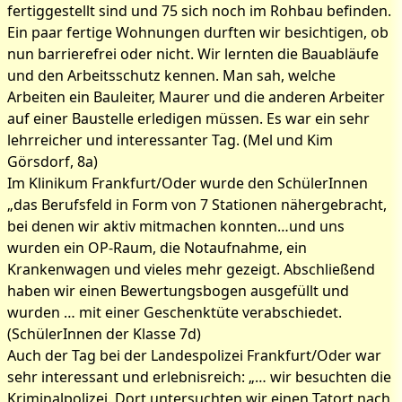
fertiggestellt sind und 75 sich noch im Rohbau befinden.
Ein paar fertige Wohnungen durften wir besichtigen, ob
nun barrierefrei oder nicht. Wir lernten die Bauabläufe
und den Arbeitsschutz kennen. Man sah, welche
Arbeiten ein Bauleiter, Maurer und die anderen Arbeiter
auf einer Baustelle erledigen müssen. Es war ein sehr
lehrreicher und interessanter Tag. (Mel und Kim
Görsdorf, 8a)
Im Klinikum Frankfurt/Oder wurde den SchülerInnen
„das Berufsfeld in Form von 7 Stationen nähergebracht,
bei denen wir aktiv mitmachen konnten…und uns
wurden ein OP-Raum, die Notaufnahme, ein
Krankenwagen und vieles mehr gezeigt. Abschließend
haben wir einen Bewertungsbogen ausgefüllt und
wurden … mit einer Geschenktüte verabschiedet.
(SchülerInnen der Klasse 7d)
Auch der Tag bei der Landespolizei Frankfurt/Oder war
sehr interessant und erlebnisreich: „… wir besuchten die
Kriminalpolizei. Dort untersuchten wir einen Tatort nach