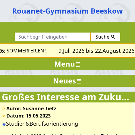
Rouanet-Gymnasium Beeskow
Suche
6:
9.Juli 2026 bis 22.August 2026:
SOMMERFERIEN !
Menu
Neues
Großes Interesse am Zukunftstag 2023
>
Autor: Susanne Tietz
>
Datum: 15.05.2023
#
Studien&Berufsorientierung