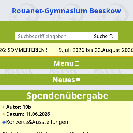
Rouanet-Gymnasium Beeskow
Suche
26:
9.Juli 2026 bis 22.August 2026
SOMMERFERIEN !
Menu
Neues
Spendenübergabe
>
Autor: 10b
>
Datum: 11.06.2026
#
Konzerte&Ausstellungen