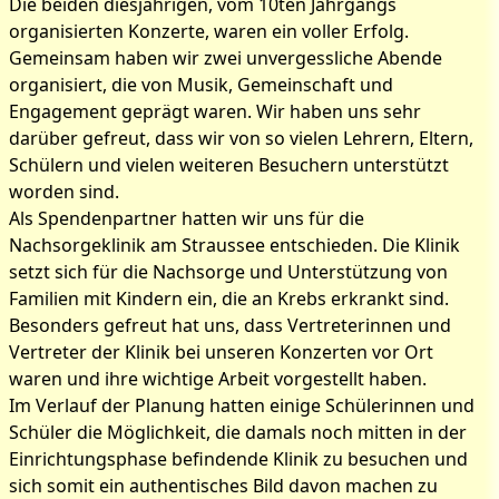
Die beiden diesjährigen, vom 10ten Jahrgangs
organisierten Konzerte, waren ein voller Erfolg.
Bilder zum Artikel:
Gemeinsam haben wir zwei unvergessliche Abende
Spendenübergabe
organisiert, die von Musik, Gemeinschaft und
Engagement geprägt waren. Wir haben uns sehr
darüber gefreut, dass wir von so vielen Lehrern, Eltern,
Schülern und vielen weiteren Besuchern unterstützt
worden sind.
Als Spendenpartner hatten wir uns für die
Nachsorgeklinik am Straussee entschieden. Die Klinik
setzt sich für die Nachsorge und Unterstützung von
Familien mit Kindern ein, die an Krebs erkrankt sind.
Besonders gefreut hat uns, dass Vertreterinnen und
Vertreter der Klinik bei unseren Konzerten vor Ort
waren und ihre wichtige Arbeit vorgestellt haben.
Im Verlauf der Planung hatten einige Schülerinnen und
Schüler die Möglichkeit, die damals noch mitten in der
Einrichtungsphase befindende Klinik zu besuchen und
sich somit ein authentisches Bild davon machen zu