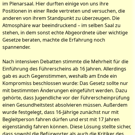
im Plenarsaal. Hier durften einige von uns ihre
Positionen in einer Rede vertreten und versuchen, die
anderen von ihrem Standpunkt zu überzeugen. Die
Atmosphäre war beeindruckend – im selben Saal zu
stehen, in dem sonst echte Abgeordnete über wichtige
Gesetze beraten, machte die Erfahrung noch
spannender.
Nach intensiven Debatten stimmte die Mehrheit für die
Einführung des Führerscheins ab 16 Jahren. Allerdings
gab es auch Gegenstimmen, weshalb am Ende ein
Kompromiss beschlossen wurde: Das Gesetz sollte nur
mit bestimmten Änderungen eingeführt werden. Dazu
gehörte, dass Jugendliche vor der Führerscheinprüfung
einen Gesundheitstest absolvieren müssen. Außerdem
wurde festgelegt, dass 16-Jährige zunächst nur mit
Begleitperson fahren dürfen und erst mit 17 Jahren
eigenständig fahren können. Diese Lösung stellte sicher,
dass sowohl die Befürworter als auch die Kritiker des