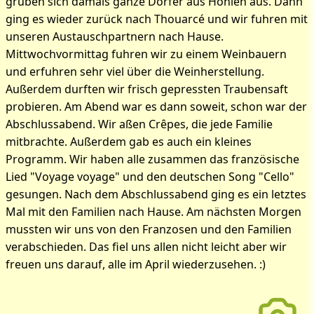
gruben sich damals ganze Dörfer aus Höhlen aus. Dann
ging es wieder zurück nach Thouarcé und wir fuhren mit
unseren Austauschpartnern nach Hause.
Mittwochvormittag fuhren wir zu einem Weinbauern
und erfuhren sehr viel über die Weinherstellung.
Außerdem durften wir frisch gepressten Traubensaft
probieren. Am Abend war es dann soweit, schon war der
Abschlussabend. Wir aßen Crêpes, die jede Familie
mitbrachte. Außerdem gab es auch ein kleines
Programm. Wir haben alle zusammen das französische
Lied "Voyage voyage" und den deutschen Song "Cello"
gesungen. Nach dem Abschlussabend ging es ein letztes
Mal mit den Familien nach Hause. Am nächsten Morgen
mussten wir uns von den Franzosen und den Familien
verabschieden. Das fiel uns allen nicht leicht aber wir
freuen uns darauf, alle im April wiederzusehen. :)