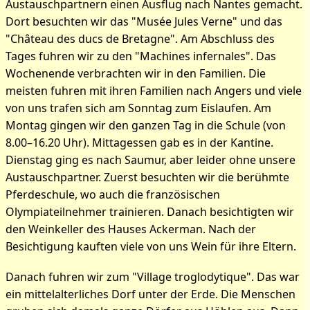
Austauschpartnern einen Ausflug nach Nantes gemacht.
Dort besuchten wir das "Musée Jules Verne" und das
"Château des ducs de Bretagne". Am Abschluss des
Tages fuhren wir zu den "Machines infernales". Das
Wochenende verbrachten wir in den Familien. Die
meisten fuhren mit ihren Familien nach Angers und viele
von uns trafen sich am Sonntag zum Eislaufen. Am
Montag gingen wir den ganzen Tag in die Schule (von
8.00–16.20 Uhr). Mittagessen gab es in der Kantine.
Dienstag ging es nach Saumur, aber leider ohne unsere
Austauschpartner. Zuerst besuchten wir die berühmte
Pferdeschule, wo auch die französischen
Olympiateilnehmer trainieren. Danach besichtigten wir
den Weinkeller des Hauses Ackerman. Nach der
Besichtigung kauften viele von uns Wein für ihre Eltern.
Danach fuhren wir zum "Village troglodytique". Das war
ein mittelalterliches Dorf unter der Erde. Die Menschen