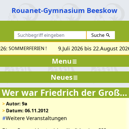
Rouanet-Gymnasium Beeskow
Suche
26:
9.Juli 2026 bis 22.August 2026
SOMMERFERIEN !
Menu
Neues
Wer war Friedrich der Große?
>
Autor: 9a
>
Datum: 06.11.2012
#
Weitere Veranstaltungen