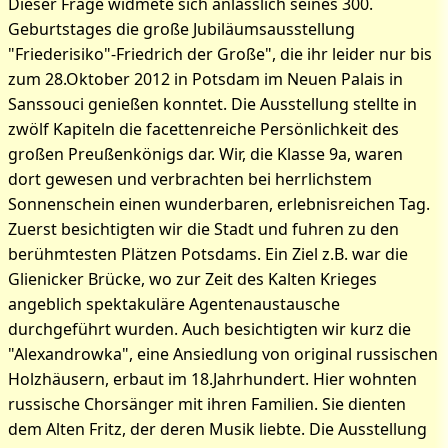
Dieser Frage widmete sich anlässlich seines 300.
Geburtstages die große Jubiläumsausstellung
"Friederisiko"-Friedrich der Große", die ihr leider nur bis
zum 28.Oktober 2012 in Potsdam im Neuen Palais in
Sanssouci genießen konntet. Die Ausstellung stellte in
zwölf Kapiteln die facettenreiche Persönlichkeit des
großen Preußenkönigs dar. Wir, die Klasse 9a, waren
dort gewesen und verbrachten bei herrlichstem
Sonnenschein einen wunderbaren, erlebnisreichen Tag.
Zuerst besichtigten wir die Stadt und fuhren zu den
berühmtesten Plätzen Potsdams. Ein Ziel z.B. war die
Glienicker Brücke, wo zur Zeit des Kalten Krieges
angeblich spektakuläre Agentenaustausche
durchgeführt wurden. Auch besichtigten wir kurz die
"Alexandrowka", eine Ansiedlung von original russischen
Holzhäusern, erbaut im 18.Jahrhundert. Hier wohnten
russische Chorsänger mit ihren Familien. Sie dienten
dem Alten Fritz, der deren Musik liebte. Die Ausstellung