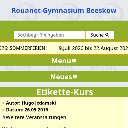
Rouanet-Gymnasium Beeskow
Suche
26:
9.Juli 2026 bis 22.August 2026
SOMMERFERIEN !
Menu
Neues
Etikette-Kurs
>
Autor: Hugo Jedamski
>
Datum: 26.05.2016
#
Weitere Veranstaltungen