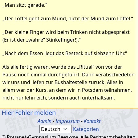
„Man sitzt gerade.“
„Der Löffel geht zum Mund, nicht der Mund zum Löffel.“
„Der kleine Finger wird beim Trinken nicht abgespreizt
(Er ist der „wahre“ Stinkefinger!).“
„Nach dem Essen liegt das Besteck auf siebzehn Uhr.“
Als alle fertig waren, wurde das „Ritual“ von vor der
Pause noch einmal durchgeführt. Dann verabschiedeten
wir uns und liefen zur Bushaltestelle zurück. Alles in
allem war der Kurs, an dem wir in Potsdam teilnahmen,
nicht nur lehrreich, sondern auch unterhaltsam.
Hier Fehler melden
Admin
-
Impressum
-
Kontakt
Kategorien
© Rouanet-Gymnasium Beeskow. Alle Rechte vorbehalten.