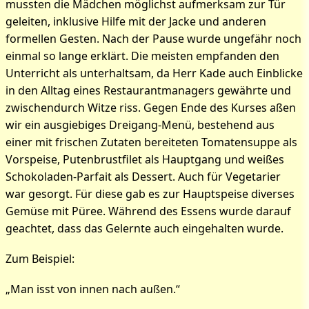
mussten die Mädchen möglichst aufmerksam zur Tür
geleiten, inklusive Hilfe mit der Jacke und anderen
formellen Gesten. Nach der Pause wurde ungefähr noch
einmal so lange erklärt. Die meisten empfanden den
Unterricht als unterhaltsam, da Herr Kade auch Einblicke
in den Alltag eines Restaurantmanagers gewährte und
zwischendurch Witze riss. Gegen Ende des Kurses aßen
wir ein ausgiebiges Dreigang-Menü, bestehend aus
einer mit frischen Zutaten bereiteten Tomatensuppe als
Vorspeise, Putenbrustfilet als Hauptgang und weißes
Schokoladen-Parfait als Dessert. Auch für Vegetarier
war gesorgt. Für diese gab es zur Hauptspeise diverses
Gemüse mit Püree. Während des Essens wurde darauf
geachtet, dass das Gelernte auch eingehalten wurde.
Zum Beispiel:
„Man isst von innen nach außen.“