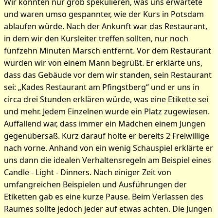
Wir konnten nur grob spekulieren, was uns erwartete
und waren umso gespannter, wie der Kurs in Potsdam
ablaufen würde. Nach der Ankunft war das Restaurant,
in dem wir den Kursleiter treffen sollten, nur noch
fünfzehn Minuten Marsch entfernt. Vor dem Restaurant
wurden wir von einem Mann begrüßt. Er erklärte uns,
dass das Gebäude vor dem wir standen, sein Restaurant
sei: „Kades Restaurant am Pfingstberg“ und er uns in
circa drei Stunden erklären würde, was eine Etikette sei
und mehr. Jedem Einzelnen wurde ein Platz zugewiesen.
Auffallend war, dass immer ein Mädchen einem Jungen
gegenübersaß. Kurz darauf holte er bereits 2 Freiwillige
nach vorne. Anhand von ein wenig Schauspiel erklärte er
uns dann die idealen Verhaltensregeln am Beispiel eines
Candle - Light - Dinners. Nach einiger Zeit von
umfangreichen Beispielen und Ausführungen der
Etiketten gab es eine kurze Pause. Beim Verlassen des
Raumes sollte jedoch jeder auf etwas achten. Die Jungen