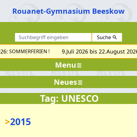
Rouanet-Gymnasium Beeskow
Suche
26:
9.Juli 2026 bis 22.August 2026
SOMMERFERIEN !
Menu
Neues
Tag: UNESCO
>
2015