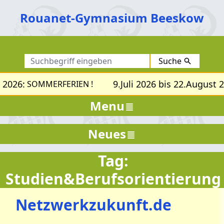
Rouanet-Gymnasium Beeskow
Suche
 2026:
9.Juli 2026 bis 22.August 2
SOMMERFERIEN !
Menu
Neues
Tag:
Studien&Berufsorientierung
Netzwerkzukunft.de