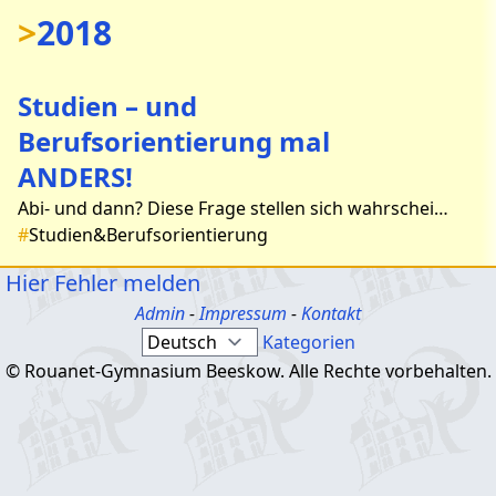
>
2018
Studien – und
Berufsorientierung mal
ANDERS!
Abi- und dann? Diese Frage stellen sich wahrscheinlich alle Schüler der 11. Klassen. Nach einer ausführlichen Vorbereitung im Unterricht der Seminarkurse machten wir uns am Fre
#
Studien&Berufsorientierung
Hier Fehler melden
Admin
-
Impressum
-
Kontakt
Kategorien
© Rouanet-Gymnasium Beeskow. Alle Rechte vorbehalten.