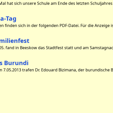
ka-Tag
milienfest
s Burundi