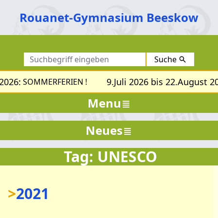
Rouanet-Gymnasium Beeskow
Suche
2026:
9.Juli 2026 bis 22.August 20
SOMMERFERIEN !
Menu
Neues
Tag: UNESCO
>
2021